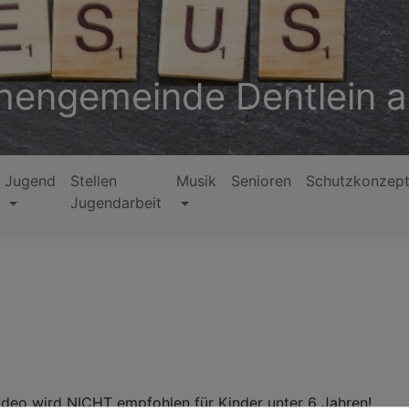
hengemeinde Dentlein a.
Jugend
Stellen
Musik
Senioren
Schutzkonzep
Jugendarbeit
 wird NICHT empfohlen für Kinder unter 6 Jahren!