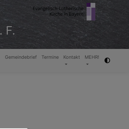
 F.
t
Gemeindebrief
Termine
Kontakt
MEHR!