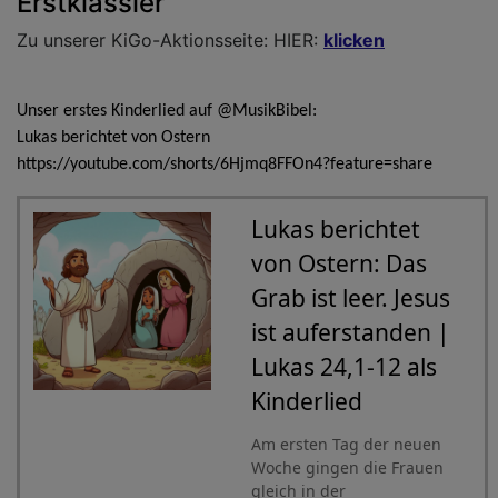
Erstklässler
"
Zu unserer KiGo-Aktionsseite: HIER:
klicken
Unser erstes Kinderlied auf @MusikBibel:
Lukas berichtet von Ostern
https://youtube.com/shorts/6Hjmq8FFOn4?feature=share
Lukas berichtet
von Ostern: Das
Grab ist leer. Jesus
ist auferstanden |
Lukas 24,1-12 als
Kinderlied
Am ersten Tag der neuen
Woche gingen die Frauen
gleich in der