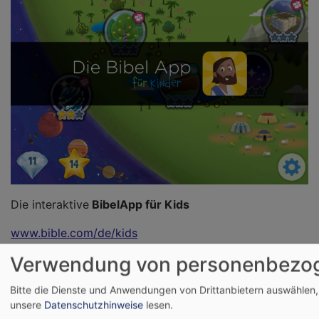
Die interaktive
BibelApp für Kids
www.bible.com/de/kids
Verwendung von personenbezog
Bitte die Dienste und Anwendungen von Drittanbietern auswählen,
unsere
Datenschutzhinweise
lesen.