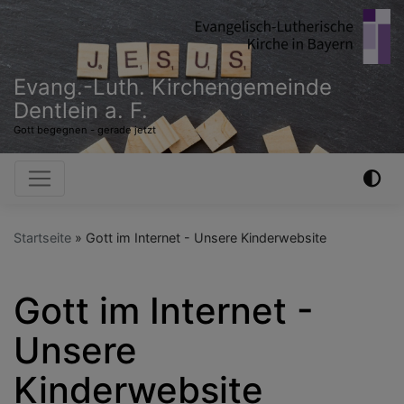
Direkt
zum
Inhalt
Evang.-Luth. Kirchengemeinde
Dentlein a. F.
Gott begegnen - gerade jetzt
Hauptnavigation
Startseite
Gott im Internet - Unsere Kinderwebsite
Gott im Internet -
Unsere
Kinderwebsite